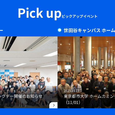
Pick up
ピックアップイベント
ー
世田谷キャンパス ホー
2025.11.11
ミングデー開催のお知らせ
東京都市大学 ホームカミ
（11/01）