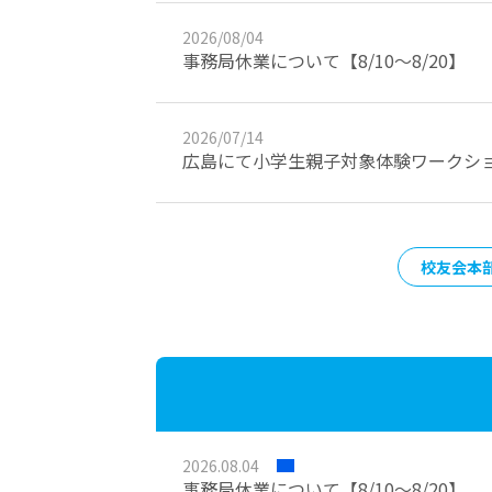
2026/08/04
事務局休業について【8/10～8/20】
2026/07/14
広島にて小学生親子対象体験ワークショ
校友会本
2026.08.04
事務局休業について【8/10～8/20】