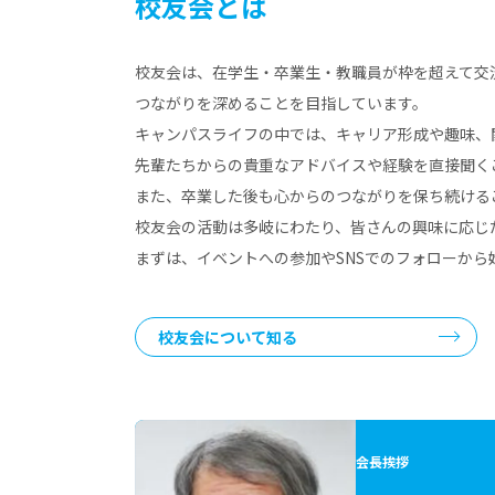
校友会とは
校友会は、在学生・卒業生・教職員が
枠を超えて交
つながりを深めることを目指しています。
キャンパスライフの中では、キャリア形成や趣味、
先輩たちからの貴重なアドバイスや経験を
直接聞く
また、卒業した後も心からのつながりを
保ち続ける
校友会の活動は多岐にわたり、
皆さんの興味に応じ
まずは、イベントへの参加やSNSでの
フォローから
校友会について知る
会長挨拶