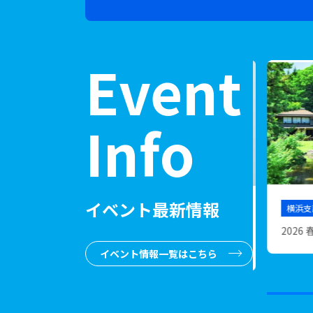
Event
Info
イベント最新情報
2026.05.11
横浜支部
鹿島柏
2026 春の見学会のご案内(6/6)
202
イベント情報一覧はこちら