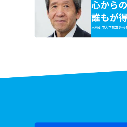
心から
誰もが
東京都市大学校友会会