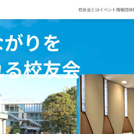
校友会とは
イベント情報
団体
ながりを
れる校友会