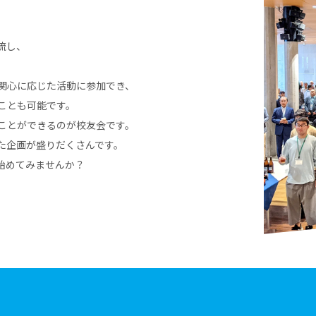
流し、
関心に応じた活動に参加でき、
ことも可能です。
ことができるのが校友会です。
た企画が盛りだくさんです。
始めてみませんか？